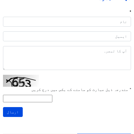
*
مندرجہ ذیل عبارت کو سامنے کے بکس میں درج کریں
ارسال