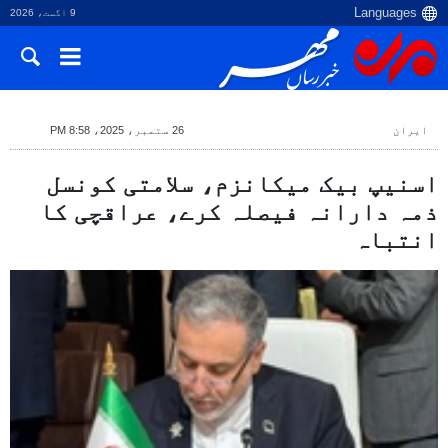
9 اگست، 2026
ایران
26 ستمبر، 2025، 8:58 PM
اسنیپ بیک میکانزم، سلامتی کونسل
ذمہ دارانہ فیصلہ کرے، عراقچی کا
انتباہ