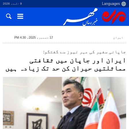
9 اگست، 2026
ایران
17 دسمبر، 2025، 4:30 PM
جاپانی سفیر کی مہر نیوز سے گفتگو:
ایران اور جاپان میں ثقافتی
مماثلتیں حیران کن حد تک زیادہ ہیں