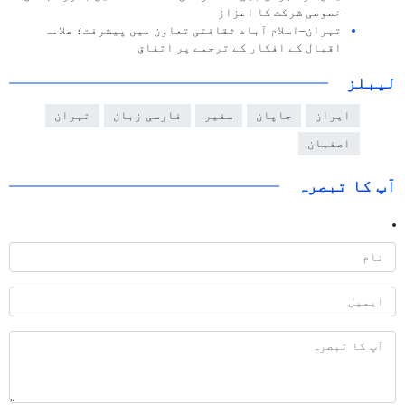
خصوصی شرکت کا اعزاز
تہران–اسلام آباد ثقافتی تعاون میں پیشرفت؛ علامہ
اقبال کے افکار کے ترجمے پر اتفاق
لیبلز
ایران
جاپان
سفیر
فارسی زبان
تہران
اصفہان
آپ کا تبصرہ