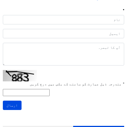
*
مندرجہ ذیل عبارت کو سامنے کے بکس میں درج کریں
ارسال