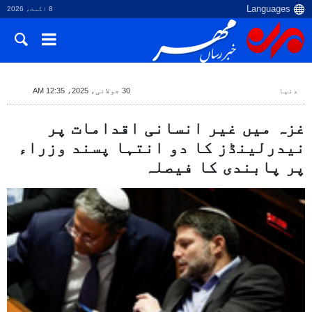
8 اگست، 2026
دنیا
30 جولائی، 2025، 12:35 AM
غزہ میں غیر انسانی اقدامات پر
نیدرلینڈز کا دو انتہا پسند وزراء
پر پابندی کا فیصلہ