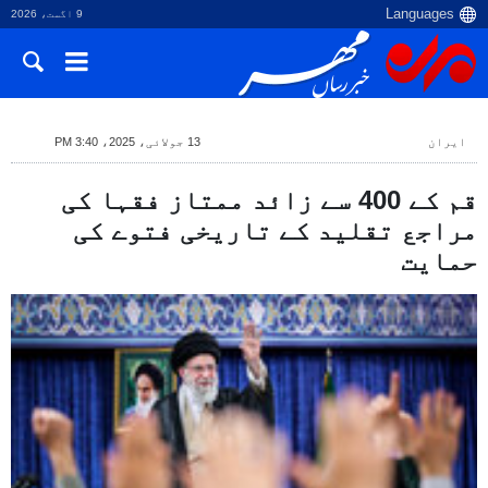
9 اگست، 2026
ایران
13 جولائی، 2025، 3:40 PM
قم کے 400 سے زائد ممتاز فقہا کی
مراجع تقلید کے تاریخی فتوے کی
حمایت