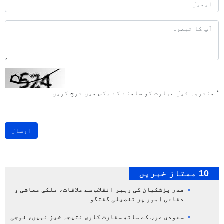
*
مندرجہ ذیل عبارت کو سامنے کے بکس میں درج کریں
ارسال
10 ممتاز خبریں
صدر پزشکیان کی رہبر انقلاب سے ملاقات، ملکی معاشی و
دفاعی امور پر تفصیلی گفتگو
سعودی عرب کے ساتھ سفارت کاری نتیجہ خیز نہیں، فوجی