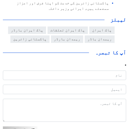
پاکستانی زائرین کی خدمت کو اپنا فرض اور اعزاز
سمجھتے ہیں، ایرانی وزیر داخلہ
لیبلز
پاک ایران
پاک ایران تعلقات
پاک ایران بارڈر
ریمدان باڈر
ریمدان بارڈر
پاکستانی زائرین
آپ کا تبصرہ