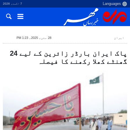
7 اگست، 2026
ایران
28 مئی، 2025، 1:23 PM
پاک ایران بارڈر زائرین کے لیے 24
گھنٹے کھلا رکھنے کا فیصلہ