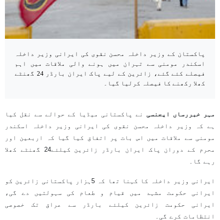
پاکستان کے وزیر داخلہ محسن نقوی کی ایرانی وزیر داخلہ
اسکندر مومنی سے تہران میں ہونے والی ملاقات میں اہم
فیصلے کئے گئے، زائرین کے لیے پاک ایران بارڈر 24 گھنٹے
کھلا رکھنے کا فیصلہ کرلیا گیا۔
مہر خبررساں ایجنسی
نے پاکستانی میڈیا کے حوالے سے نقل کیا
ہے کہ وزیر داخلہ محسن نقوی کی ایرانی وزیر داخلہ اسکندر
مومنی سے ملاقات میں اس بات پر اتفاق کیا گیا کہ اربعین اور
محرم کے دوران پاک ایران بارڈر زائرین کیلئے24 گھنٹے کھلا
رہے گا۔
ایرانی وزیر داخلہ کا کہنا تھا کہ 5ہزار پاکستانی زائرین کو
ایرانی حکومت مشہد میں قیام و طعام کی سہولتیں دے گی،
ایرانی حکومت زائرین کیلئے بارڈر سے عراق تک خصوصی
انتظامات کرے گی۔