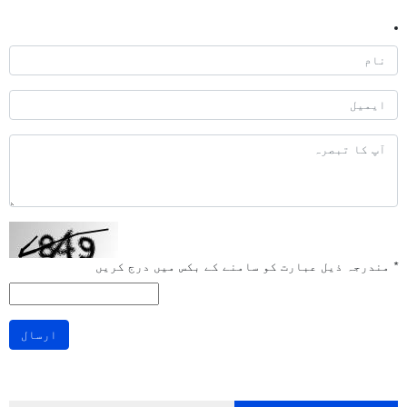
*
مندرجہ ذیل عبارت کو سامنے کے بکس میں درج کریں
ارسال