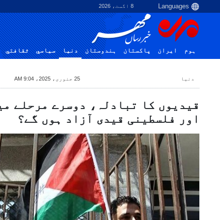
8 اگست، 2026
ہوم
ایران
پاکستان
ہندوستان
دنیا
سياسي
ثقافتي
دنیا
25 جنوری، 2025، 9:04 AM
قیدیوں کا تبادلہ، دوسرے مرحلے می
اور فلسطینی قیدی آزاد ہوں گے؟