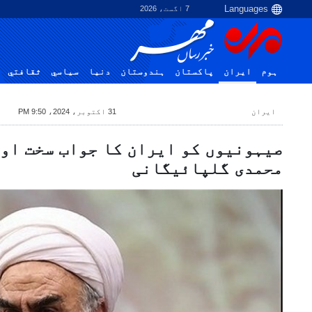
7 اگست، 2026
ہوم
ایران
پاکستان
ہندوستان
دنیا
سياسي
ثقافتي
ایران
31 اکتوبر، 2024، 9:50 PM
صیہونیوں کو ایران کا جواب سخت اور
محمدی گلپائیگانی