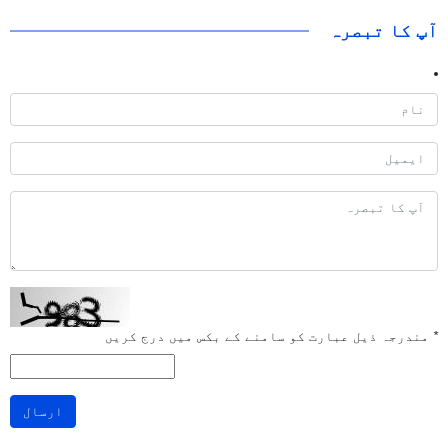
آپ کا تبصرہ
*
مندرجہ ذیل عبارت کو سامنے کے بکس میں درج کریں
ارسال