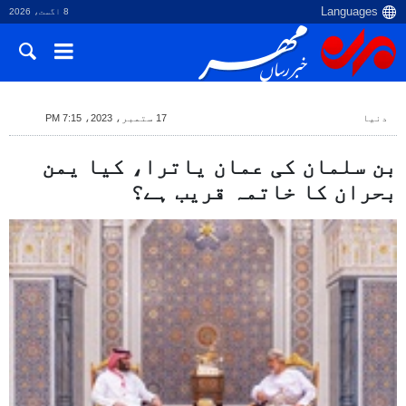
8 اگست، 2026
دنیا
17 ستمبر، 2023، 7:15 PM
بن سلمان کی عمان یاترا، کیا یمن
بحران کا خاتمہ قریب ہے؟