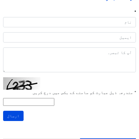
*
مندرجہ ذیل عبارت کو سامنے کے بکس میں درج کریں
ارسال