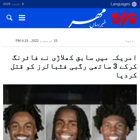
9 اگست، 2026
دنیا
15 نومبر، 2022، 9:19 PM
امریکہ میں سابق کھلاڑی نے فائرنگ
کرکے 3 ساتھی رگبی فٹبالرز کو قتل
کردیا