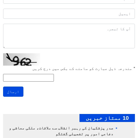
*
مندرجہ ذیل عبارت کو سامنے کے بکس میں درج کریں
ارسال
10 ممتاز خبریں
صدر پزشکیان کی رہبر انقلاب سے ملاقات، ملکی معاشی و
دفاعی امور پر تفصیلی گفتگو