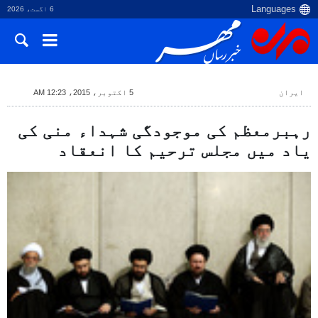
6 اگست، 2026
ایران
5 اکتوبر، 2015، 12:23 AM
رہبرمعظم کی موجودگی شہداء منی کی
یاد میں مجلس ترحیم کا انعقاد