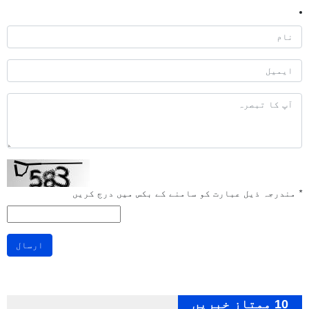
*
مندرجہ ذیل عبارت کو سامنے کے بکس میں درج کریں
ارسال
10 ممتاز خبریں