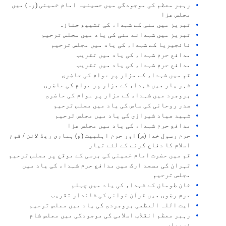
رہبر معظم کی موجودگی میں حسینیہ امام خمینی (رہ) میں
مجلس عزا
تبریز میں منی کے شہداء کی تشییع جنازہ
تبریز میں شہدائے منی کی یاد میں مجلس ترحیم
نائجیریا کے شہداء کی یاد میں مجلس ترحیم
مدافع حرم شہداء کی یاد میں تقریب
مدافع حرم شہداء کی یاد میں تقریب
قم میں شہداء کے مزار پر عوام کی حاضری
شہر یار میں شہداء کے مزار پر عوام کی حاضری
بروجرد میں شہداء کے مزار پر عوام کی حاضری
صدر روحانی کی ساس کی یاد میں مجلس ترحیم
شہید صیاد شیرازی کی یاد میں مجلس ترحیم
مدافع حرم شہداء کی یاد میں مجلس عزا
حرم رسول خدا (ص) اور حرم اہلبیت (ع) ہماری ریڈ لائن / قوم
اسلام کا دفاع کرنے کے لئے تیار
قم میں حضرت امام خمینی کی برسی کے موقع پر مجلس ترحیم
تہران کی مسجد ارک میں مدافع حرم شہداء کی یاد میں
مجلس ترحیم
خان طومان کے شہداء کی یاد میں چہلم
حرم رضوی میں قرآن خوانی کی شاندار تقریب
آیت اللہ العظمی بروجردی کی یاد میں مجلس ترحیم
رہبر معظم انقلاب اسلامی کی موجودگی میں مجلس شام
غریباں