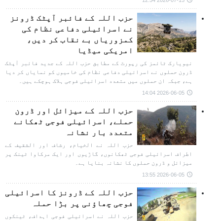
2026-07-15 12:54
حزب اللہ کے فائبر آپٹک ڈرونز
نے اسرائیلی دفاعی نظام کی
کمزوریاں بے نقاب کر دیں،
امریکی میڈیا
نیویارک ٹائمز کی رپورٹ کے مطابق حزب اللہ کے جدید فائبر آپٹک
ڈرون حملوں نے اسرائیلی دفاعی نظام کی خامیوں کو نمایاں کر دیا
ہے، جبکہ ان حملوں میں متعدد اسرائیلی فوجی ہلاک ہوچکے ہیں۔
2026-06-05 14:04
حزب اللہ کے میزائل اور ڈرون
حملے، اسرائیلی فوجی ٹھکانے
متعدد بار نشانہ
حزب اللہ نے الخیام، رشاف اور الشقیف کے
اطراف اسرائیلی فوجی ٹھکانوں، گاڑیوں اور ایک مرکاوا ٹینک پر
میزائل و ڈرون حملوں کا نشانہ بنایا ہے۔
2026-06-05 13:55
حزب اللہ کے ڈرونز کا اسرائیلی
فوجی چھاؤنی پر بڑا حملہ
حزب اللہ نے اسرائیلی فوجی اہداف، ٹینکوں