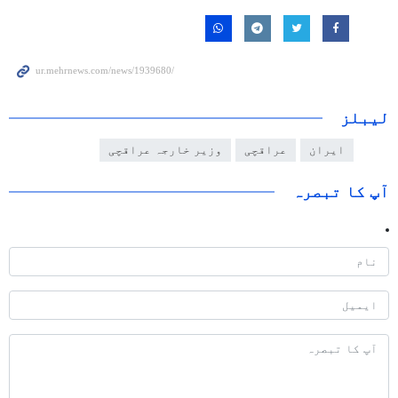
لیبلز
ایران
عراقچی
وزیر خارجہ عراقچی
آپ کا تبصرہ