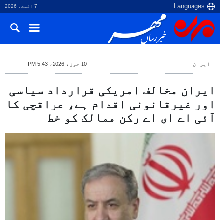
7 اگست، 2026
ایران
10 جون، 2026، 5:43 PM
ایران مخالف امریکی قرارداد سیاسی
اور غیرقانونی اقدام ہے، عراقچی کا
آئی اے ای اے رکن ممالک کو خط