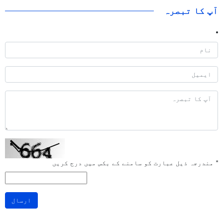
آپ کا تبصرہ
*
مندرجہ ذیل عبارت کو سامنے کے بکس میں درج کریں
ارسال