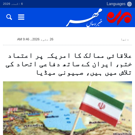
6 اگست، 2026
دنیا
26 مئی، 2026، 9:46 AM
علاقائی ممالک کا امریکہ پر اعتماد
ختم، ایران کے ساتھ دفاعی اتحاد کی
تلاش میں ہیں، صہیونی میڈیا