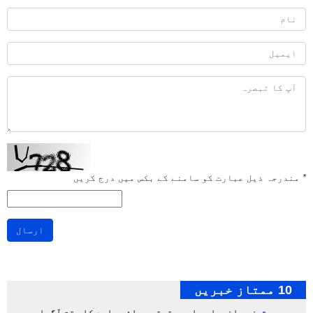
*
مندرجہ ذیل عبارت کو سامنے کے بکس میں درج کریں
ارسال
10 ممتاز خبریں