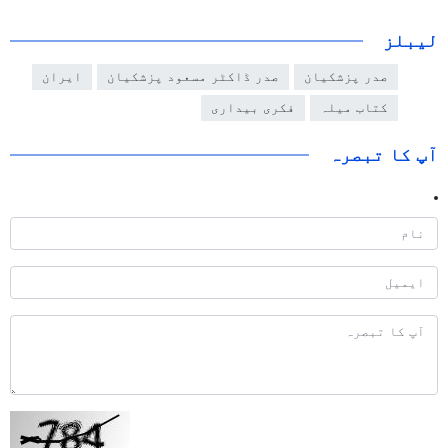
لیبلز
صدر پزشکیان
صدر ڈاکٹر مسعود پزشکیان
ایران
کتاب میلہ
فکری بیداری
آپ کا تبصرہ