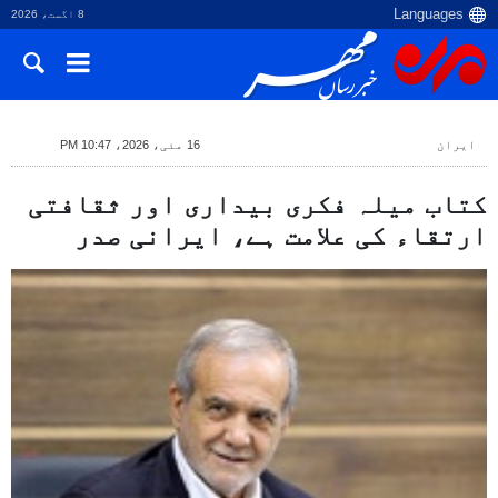
8 اگست، 2026
ایران
16 مئی، 2026، 10:47 PM
کتاب میلہ فکری بیداری اور ثقافتی
ارتقاء کی علامت ہے، ایرانی صدر