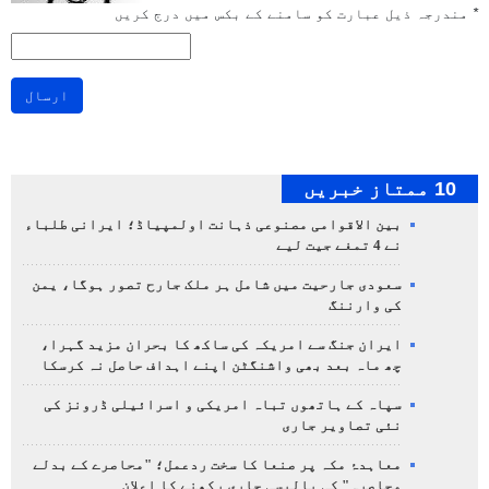
*
مندرجہ ذیل عبارت کو سامنے کے بکس میں درج کریں
ارسال
10 ممتاز خبریں
بین الاقوامی مصنوعی ذہانت اولمپیاڈ؛ ایرانی طلباء
نے 4 تمغے جیت لیے
سعودی جارحیت میں شامل ہر ملک جارح تصور ہوگا، یمن
کی وارننگ
ایران جنگ سے امریکہ کی ساکھ کا بحران مزید گہرا،
چھ ماہ بعد بھی واشنگٹن اپنے اہداف حاصل نہ کرسکا
سپاہ کے ہاتھوں تباہ امریکی و اسرائیلی ڈرونز کی
نئی تصاویر جاری
معاہدۂ مکہ پر صنعا کا سخت ردعمل؛ "محاصرے کے بدلے
محاصرہ" کی پالیسی جاری رکھنے کا اعلان