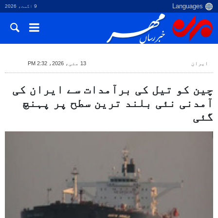
9 اگست، 2026
ایران
13 مئی، 2026، 2:32 PM
چین کو تیل کی برآمدات سے ایران کی
آمدنی نئی بلند ترین سطح پر پہنچ
گئی