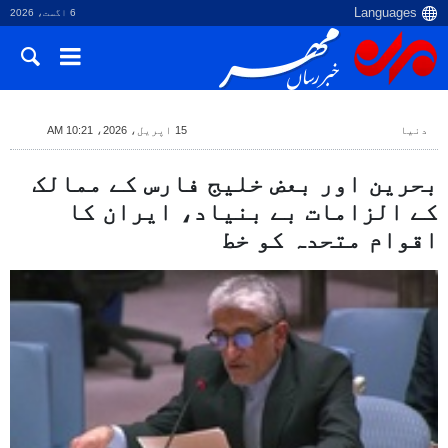
6 اگست، 2026
دنیا
15 اپریل، 2026، 10:21 AM
بحرین اور بعض خلیج فارس کے ممالک
کے الزامات بے بنیاد، ایران کا
اقوام متحدہ کو خط