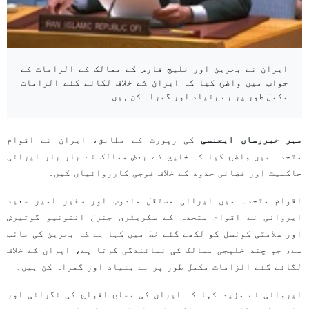
ایران نے بحرین اور خلیج فارس کے ممالک کے الزامات کے
جواب میں واضح کیا کہ ایران کے خلاف لگائے گئے الزامات
مکمل طور پر بے بنیاد اور گمراہ کن ہیں۔
مہر خبررساں ایجنسی
کی رپورٹ کے مطابق، ایران نے اقوام
متحدہ میں واضح کیا کہ خلیج کے بعض ممالک نے بار بار ایرانی
حاکمیت اور فضائی حدود کے خلاف فوجی کارروائیاں کیں۔
اقوام متحدہ میں ایرانی مستقل مندوب اور سفیر امیر سعید
ایروانی نے اقوام متحدہ کے سکریٹری جنرل انتونیو گوتیرش
اور سلامتی کونسل کو لکھے گئے خط میں کہا ہے کہ بحرین کی جانب
سے، جو چند خلیجی ممالک کی نمائندگی کرتا ہے، ایران کے خلاف
لگائے گئے الزامات مکمل طور پر بے بنیاد اور گمراہ کن ہیں۔
ایروانی نے مزید کہا کہ ایران کی مسلح افواج کی نگرانی اور