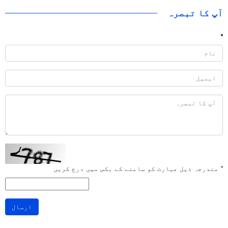
آپ کا تبصرہ
*
مندرجہ ذیل عبارت کو سامنے کے بکس میں درج کریں
ارسال