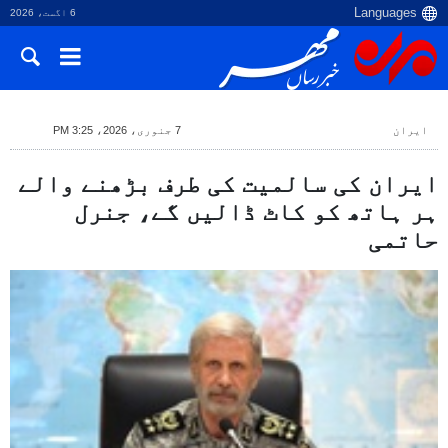
6 اگست، 2026
ایران
7 جنوری، 2026، 3:25 PM
ایران کی سالمیت کی طرف بڑھنے والے
ہر ہاتھ کو کاٹ ڈالیں گے، جنرل
حاتمی