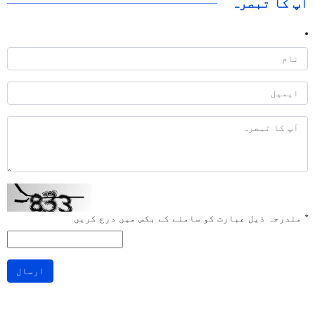
آپ کا تبصرہ
*
مندرجہ ذیل عبارت کو سامنے کے بکس میں درج کریں
ارسال