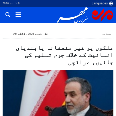
8 اگست، 2026
سياسي
13 اگست، 2025، 11:51 AM
ملکوں پر غیر منصفانہ پابندیاں
انسانیت کے خلاف جرم تسلیم کی
جائیں، عراقچی