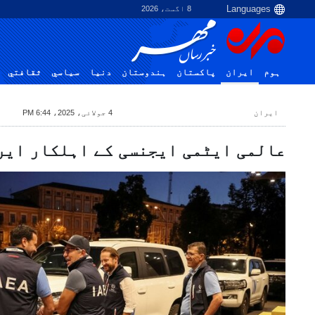
8 اگست، 2026
ہوم
ایران
پاکستان
ہندوستان
دنیا
سياسي
ثقافتي
ایران
4 جولائی، 2025، 6:44 PM
عالمی ایٹمی ایجنسی کے اہلکار ایر