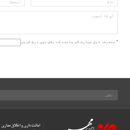
*
مندرجہ ذیل عبارت کو سامنے کے بکس میں درج کریں