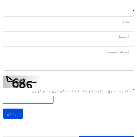
*
مندرجہ ذیل عبارت کو سامنے کے بکس میں درج کریں
ارسال