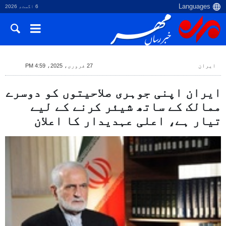
6 اگست، 2026
ایران
27 فروری، 2025، 4:59 PM
ایران اپنی جوہری صلاحیتوں کو دوسرے
ممالک کے ساتھ شیئر کرنے کے لیے
تیار ہے، اعلی عہدیدار کا اعلان