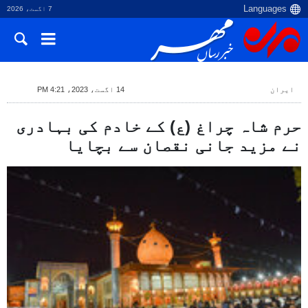
7 اگست، 2026
ایران
14 اگست، 2023، 4:21 PM
حرم شاہ چراغ (ع) کے خادم کی بہادری
نے مزید جانی نقصان سے بچایا