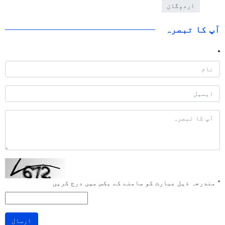
اردوگان
آپ کا تبصرہ
*
مندرجہ ذیل عبارت کو سامنے کے بکس میں درج کریں
ارسال