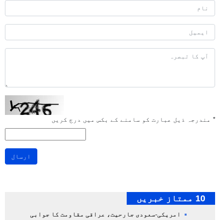
*
مندرجہ ذیل عبارت کو سامنے کے بکس میں درج کریں
ارسال
10 ممتاز خبریں
امریکی-سعودی جارحیت، عراقی مقاومت کا جوابی