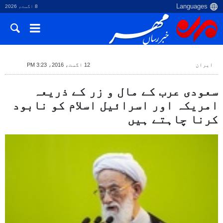
8 اگست، 2026
ایران
12 اگست، 2016، 3:23 PM
سعودی عرب کے مال و زر کے ذریعہ
امریکہ اور اسرائیل اسلام کو نابود
کرنا چاہتے ہیں