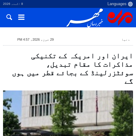
8 اگست، 2026
دنیا
29 جون، 2026، 4:57 PM
ایران اور امریکہ کے تکنیکی
مذاکرات کا مقام تبدیل،
سوئٹزرلینڈ کے بجائے قطر میں ہوں
گے