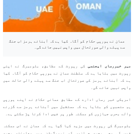
عمان نے یورپی حکام کو آگاہ کیا ہے کہ آبنائے ہرمز اب جنگ
سے پہلے والی صورتحال میں واپس نہیں جائے گی۔
مہر خبررساں ایجنسی
کی رپورٹ کے مطابق، بلومبرگ نے اپنی
رپورٹ میں بتایا ہے کہ سلطنت عمان نے یورپی حکام کو آگاہ کیا
ہے کہ آبنائے ہرمز کی صورتحال اب جنگ سے پہلے والی حالت میں
واپس نہیں جائے گی۔
امریکی خبر رساں ادارے کے مطابق عمانی حکام نے اپنے یورپی
ہم منصبوں کو بتایا ہے کہ مستقبل میں آبنائے ہرمز سے گزرنے
والے بحری جہازوں کو ممکنہ طور پر فیس ادا کرنا پڑ سکتی ہے۔
بلومبرگ کی رپورٹ میں مزید کہا گیا ہے کہ عمان نے اس ممکنہ
فیس کی وجہ بحری جہازوں کو نیویگیشن میں معاونت، بحری