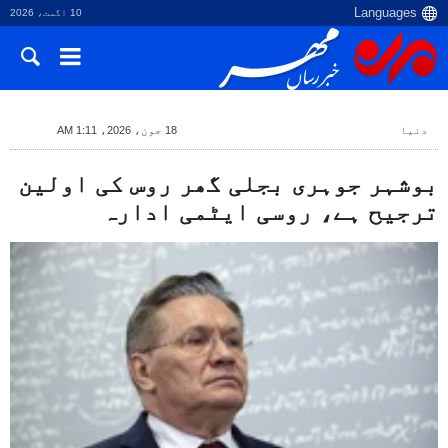
10 اگست، 2026
دنیا
18 جون، 2026، 1:11 AM
بوشہر جوہری بجلی گھر روس کی اولین
ترجیح ہے، روسی ایٹمی ادارہ