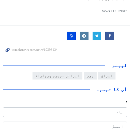
News ID
1939812
لیبلز
ایران
روس
ایرانی جوہری پروگرام
آپ کا تبصرہ