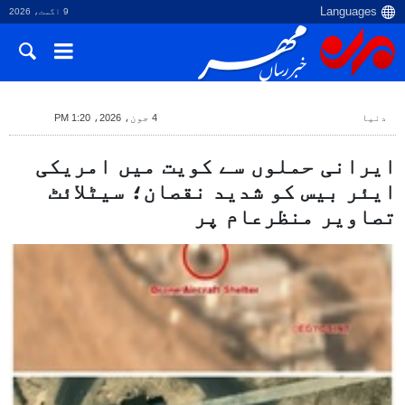
9 اگست، 2026
دنیا
4 جون، 2026، 1:20 PM
ایرانی حملوں سے کویت میں امریکی
ایئر بیس کو شدید نقصان؛ سیٹلائٹ
تصاویر منظرعام پر