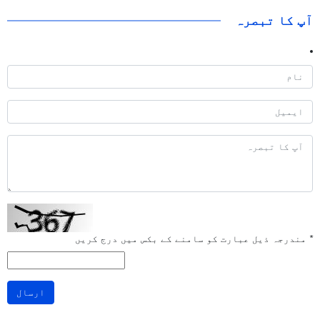
آپ کا تبصرہ
*
مندرجہ ذیل عبارت کو سامنے کے بکس میں درج کریں
ارسال