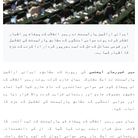
ایرانی اراکین پارلیمنٹ نے رہبر انقلاب کے پیغام پر اظہار
تشکر کرتے ہوئے عوامی امنگوں کے مطابق پارلیمنٹ کی تشکیل
اور قومی مسائل کے حل کے لیے بھرپور کردار ادا کرنے کے عزم
کا اظہار کیا ہے۔
مہر خبررساں ایجنسی
کی رپورٹ کے مطابق، ایرانی اراکین
پارلیمنٹ نے ایک مشترکہ بیان جاری کرتے ہوئے رہبر انقلاب کے
اس پیغام کو، جو عوامی نمائندوں کے نام جاری کیا گیا تھا،
دقیق، مضبوط، جامع اور رہنمائی فراہم کرنے والا قرار دیا ہے
اور عوامی امنگوں کے مطابق پارلیمنٹ کی تشکیل کے عزم کا
اعادہ کیا۔
بیان میں رہبر انقلاب کے پیغام کو پارلیمنٹ کے لیے آئندہ کا
لائحہ عمل قرار دیتے ہوئے کہا گیا کہ ان کی دانشمندانہ
رہنمائی نے ایک بار پھر عوامی ایوان کے لیے واضح راستہ