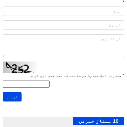
*
مندرجہ ذیل عبارت کو سامنے کے بکس میں درج کریں
ارسال
10 ممتاز خبریں