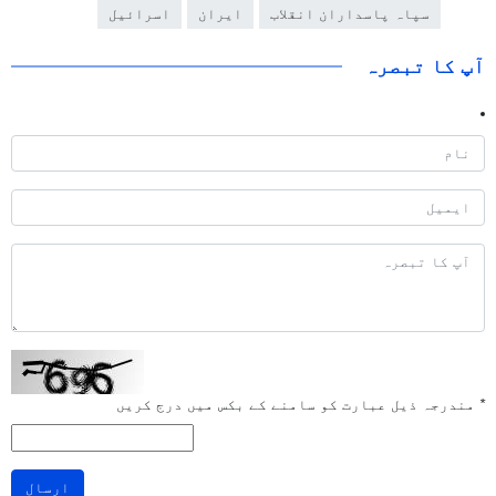
سپاہ پاسداران انقلاب
ایران
اسرائیل
آپ کا تبصرہ
*
مندرجہ ذیل عبارت کو سامنے کے بکس میں درج کریں
ارسال