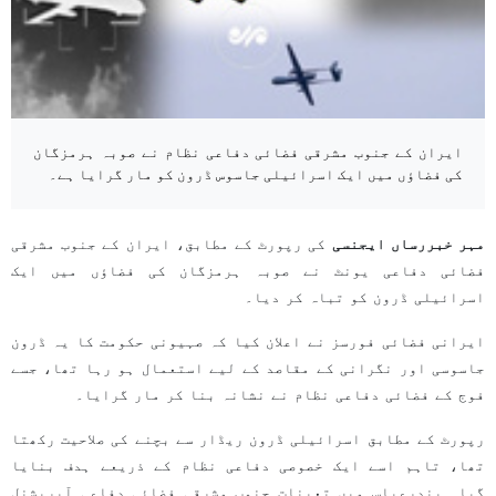
ایران کے جنوب مشرقی فضائی دفاعی نظام نے صوبہ ہرمزگان
کی فضاؤں میں ایک اسرائیلی جاسوس ڈرون کو مار گرایا ہے۔
مہر خبررساں ایجنسی
کی رپورٹ کے مطابق، ایران کے جنوب مشرقی
فضائی دفاعی یونٹ نے صوبہ ہرمزگان کی فضاؤں میں ایک
اسرائیلی ڈرون کو تباہ کر دیا۔
ایرانی فضائی فورسز نے اعلان کیا کہ صہیونی حکومت کا یہ ڈرون
جاسوسی اور نگرانی کے مقاصد کے لیے استعمال ہو رہا تھا، جسے
فوج کے فضائی دفاعی نظام نے نشانہ بنا کر مار گرایا۔
رپورٹ کے مطابق اسرائیلی ڈرون ریڈار سے بچنے کی صلاحیت رکھتا
تھا، تاہم اسے ایک خصوصی دفاعی نظام کے ذریعے ہدف بنایا
گیا۔ بندرعباس میں تعینات جنوب مشرقی فضائی دفاعی آپریشنل