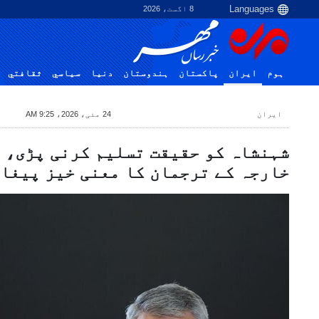
8 اگست، 2026
ہوم
ایران
پاکستان
ہندوستان
دنیا
سياسي
ثقافتي
ایران
24 مئی، 2026، 9:25 AM
شہنشاہ کو حقیقت تسلیم کرنی پڑی، 
خارجہ کے ترجمان کا معنی خیز پیغا