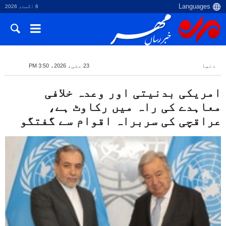
6 اگست، 2026
دنیا
23 مئی، 2026، 3:50 PM
امریکی بدنیتی اور وعدہ خلافی
معاہدے کی راہ میں رکاوٹ ہے،
عراقچی کی سربراہ اقوام سے گفتگو