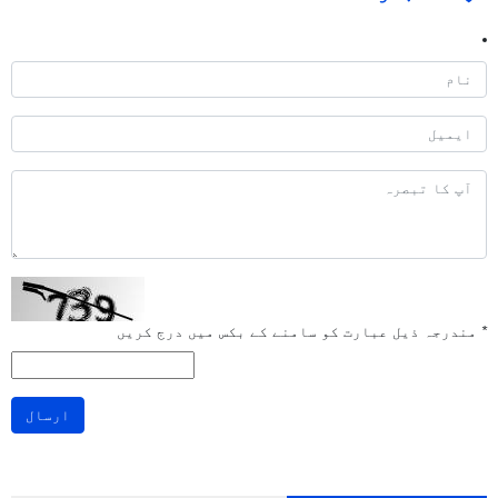
*
مندرجہ ذیل عبارت کو سامنے کے بکس میں درج کریں
ارسال