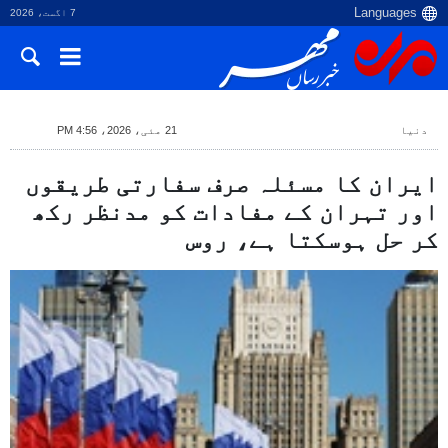
7 اگست، 2026
دنیا
21 مئی، 2026، 4:56 PM
ایران کا مسئلہ صرف سفارتی طریقوں
اور تہران کے مفادات کو مدنظر رکھ
کر حل ہوسکتا ہے، روس