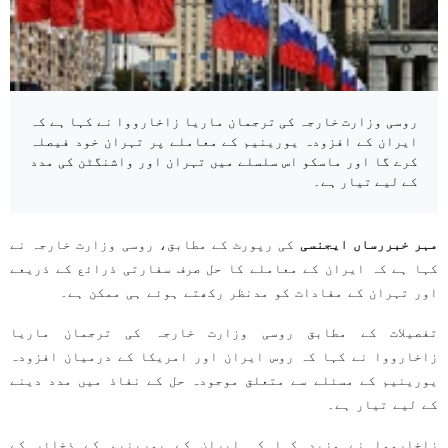
روسی وزارت خارجہ کی ترجمان ماریا زاخارووا نے کہا ہے کہ
ایران کے افزودہ یورینیم کے معاملے پر تہران خود فیصلہ
کرے گا اور ماسکو اس سلسلے میں تہران اور واشنگٹن کی مدد
کے لیے تیار ہے۔
مہر خبررساں ایجنسی
کی رپورٹ کے مطابق، روسی وزارت خارجہ نے
کہا ہے کہ ایران کے معاملے کا حل صرف سفارتی ذرائع کے ذریعے
اور تہران کے مفادات کو مدنظر رکھتے ہوئے ہی ممکن ہے۔
تفصیلات کے مطابق روسی وزارت خارجہ کی ترجمان ماریا
زاخارووا نے کہا کہ روس ایران اور امریکا کے درمیان افزودہ
یورینیم کے مسئلے سے متعلق موجودہ حل کے نفاذ میں مدد دینے
کے لیے تیار ہے۔
زاخارووا نے مزید کہا کہ ایران کے یورینیم کے ذخائر کے