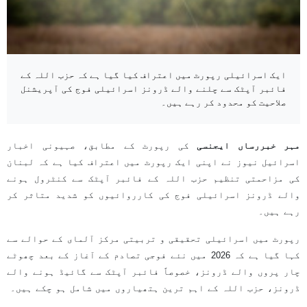
ایک اسرائیلی رپورٹ میں اعتراف کیا گیا ہے کہ حزب اللہ کے
فائبر آپٹک سے چلنے والے ڈرونز اسرائیلی فوج کی آپریشنل
صلاحیت کو محدود کر رہے ہیں۔
مہر خبررساں ایجنسی
کی رپورٹ کے مطابق، صہیونی اخبار
اسرائیل نیوز نے اپنی ایک رپورٹ میں اعتراف کیا ہے کہ لبنان
کی مزاحمتی تنظیم حزب اللہ کے فائبر آپٹک سے کنٹرول ہونے
والے ڈرونز اسرائیلی فوج کی کارروائیوں کو شدید متاثر کر
رہے ہیں۔
رپورٹ میں اسرائیلی تحقیقی و تربیتی مرکز آلمای کے حوالے سے
کہا گیا ہے کہ 2026 میں نئے فوجی تصادم کے آغاز کے بعد چھوٹے
چار پروں والے ڈرونز، خصوصاً فائبر آپٹک سے گائیڈ ہونے والے
ڈرونز، حزب اللہ کے اہم ترین ہتھیاروں میں شامل ہو چکے ہیں۔