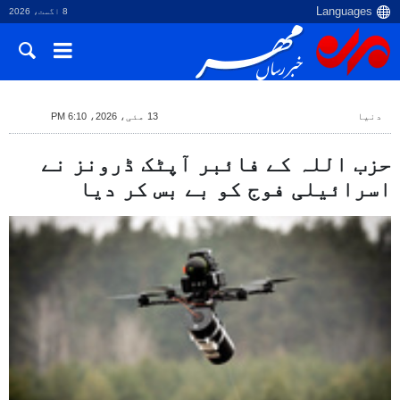
8 اگست، 2026
دنیا
13 مئی، 2026، 6:10 PM
حزب اللہ کے فائبر آپٹک ڈرونز نے
اسرائیلی فوج کو بے بس کر دیا