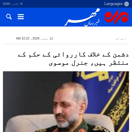
8 اگست، 2026
ایران
11 مئی، 2026، 10:22 AM
دشمن کے خلاف کارروائی کے حکم کے
منتظر ہیں، جنرل موسوی