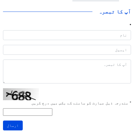
آپ کا تبصرہ
*
مندرجہ ذیل عبارت کو سامنے کے بکس میں درج کریں
ارسال