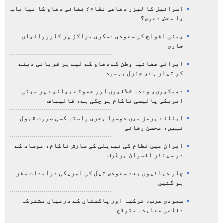
اسرائیل کا لیزر دفاعی نظام؛ فضائی دفاع کا نیا باب
یا محض دعوی؟
یمنی افواج کی سعودی عسکری مراکز پر کارروائیاں
جاری
ایرانی فضائیہ وطن کے دفاع کے لیے ہر قربانی دینے
کو تیار ہے، جنرل بہمرد
دھمکیوں، وعدہ خلافیوں اور جھوٹے بیانیے پر مبنی
امریکی پالیسی ناکام ہو چکی ہے، قالیباف
آبنائے ہرمز میں دوسرا بحری راستہ کسی صورت قبول
نہیں، محسن رضائی
ایران میں نظام کی تبدیلی کی سازش ناکام، موساد کے
دو سینئر افسران برطرف
چار دہائیوں بعد سعودی تیل کی امریکی درآمدات صفر
ہو گئیں
سعودی عرب، ترکیہ اور پاکستان کے درمیان مشترکہ
دفاعی معاہدہ متوقع