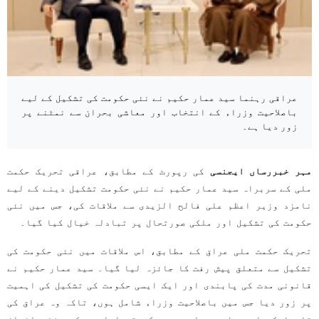
عراقی رہنما سید عمار حکیم نے نئی حکومت کی تشکیل کے لیے
باصلاحیت وزراء کے انتخاب اور معاشی بحران سے نمٹنے پر
زور دیا ہے۔
مہر خبررساں ایجنسی
کی رپورٹ کے مطابق، عراقی تحریک حکمت
ملی کے سربراہ سید عمار حکیم نے نئی حکومت تشکیل دینے کے لیے
نامزد وزیر اعظم علی فالح الزیدی سے ملاقات کی، جس میں نئی
حکومت کی تشکیل اور ملکی صورتحال پر تبادلہ خیال کیا گیا۔
تحریک حکمت ملی عراق کے مطابق، اس ملاقات میں نئی حکومت کی
تشکیل سے متعلق پیش رفت کا جائزہ لیا گیا۔ سید عمار حکیم نے
قانونی مدت کی پابندی اور ایک ایسی حکومت کی تشکیل کی اہمیت
پر زور دیا جس میں باصلاحیت وزراء شامل ہوں، تاکہ وہ عراق کی