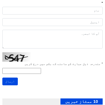
*
مندرجہ ذیل عبارت کو سامنے کے بکس میں درج کریں
ارسال
10 ممتاز خبریں