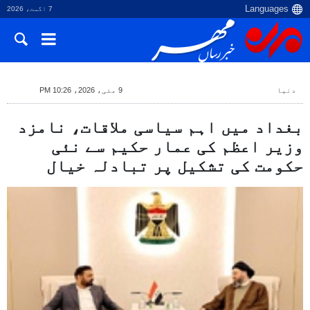
7 اگست، 2026
دنیا
9 مئی، 2026، 10:26 PM
بغداد میں اہم سیاسی ملاقات، نامزد
وزیر اعظم کی عمار حکیم سے نئی
حکومت کی تشکیل پر تبادلہ خیال