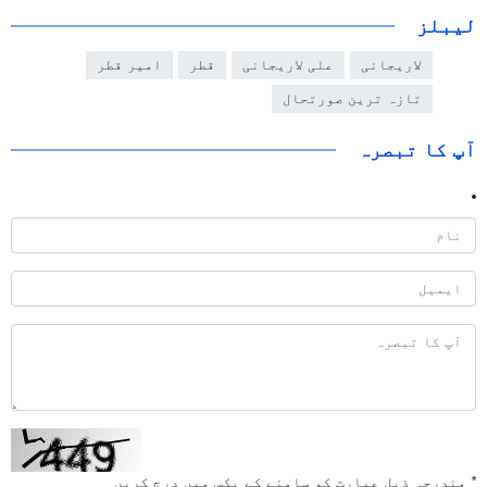
لیبلز
لاریجانی
علی لاریجانی
قطر
امیر قطر
تازہ ترین صورتحال
آپ کا تبصرہ
*
مندرجہ ذیل عبارت کو سامنے کے بکس میں درج کریں