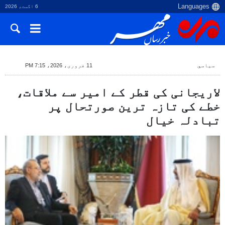
6 اگست، 2026
سياسي
11 فروری، 2026، 7:15 PM
لاریجانی کی قطر کے امیر سے ملاقات،
خطے کی تازہ ترین صورتحال پر
تبادلہ خیال