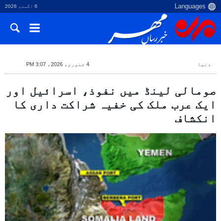
6 اگست، 2026
دنیا
4 جنوری، 2026، 3:07 PM
صومالی لینڈ میں نفوذ، اسرائیل اور
ایک عرب ملک کی خفیہ شراکت داری کا
انکشاف