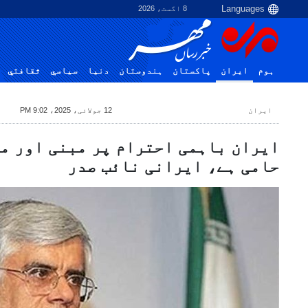
8 اگست، 2026
ہوم
ایران
پاکستان
ہندوستان
دنیا
سياسي
ثقافتي
ایران
12 جولائی، 2025، 9:02 PM
ایران باہمی احترام پر مبنی اور م
حامی ہے، ایرانی نائب صدر