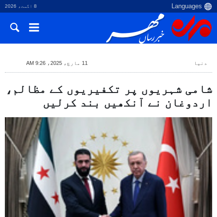
8 اگست، 2026
دنیا
11 مارچ، 2025، 9:26 AM
شامی شہریوں پر تکفیریوں کے مظالم،
اردوغان نے آنکھیں بند کرلیں