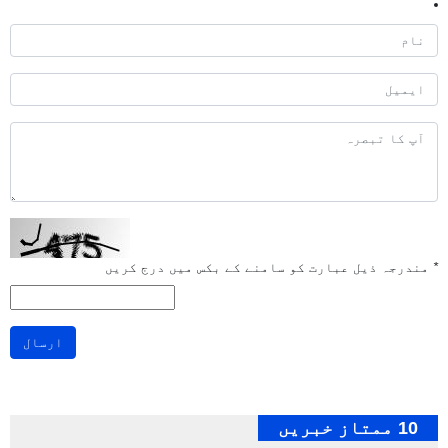
*
مندرجہ ذیل عبارت کو سامنے کے بکس میں درج کریں
ارسال
10 ممتاز خبریں