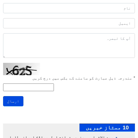
*
مندرجہ ذیل عبارت کو سامنے کے بکس میں درج کریں
ارسال
10 ممتاز خبریں
بین الاقوامی مصنوعی ذہانت اولمپیاڈ؛ ایرانی طلباء