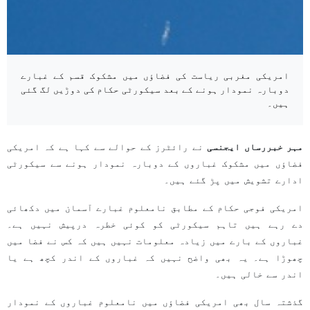
امریکی مغربی ریاست کی فضاؤں میں مشکوک قسم کے غبارے
دوبارہ نمودار ہونے کے بعد سیکورٹی حکام کی دوڑیں لگ گئی
ہیں۔
مہر خبررساں ایجنسی
نے رائٹرز کے حوالے سے کہا ہے کہ امریکی
فضاؤں میں مشکوک غباروں کے دوبارہ نمودار ہونے سے سیکورٹی
ادارے تشویش میں پڑ گئے ہیں۔
امریکی فوجی حکام کے مطابق نامعلوم غبارے آسمان میں دکھائی
دے رہے ہیں تاہم سیکورٹی کو کوئی خطرہ درپیش نہیں ہے۔
غباروں کے بارے میں زیادہ معلومات نہیں ہیں کہ کس نے فضا میں
چھوڑا ہے۔ یہ بھی واضح نہیں کہ غباروں کے اندر کچھ ہے یا
اندر سے خالی ہیں۔
گذشتہ سال بھی امریکی فضاؤں میں نامعلوم غباروں کے نمودار