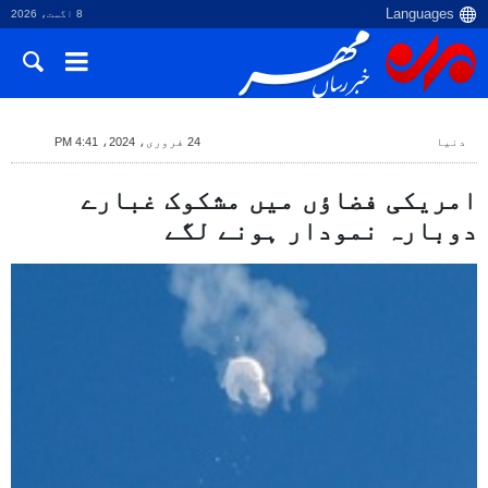
8 اگست، 2026
دنیا
24 فروری، 2024، 4:41 PM
امریکی فضاؤں میں مشکوک غبارے
دوبارہ نمودار ہونے لگے