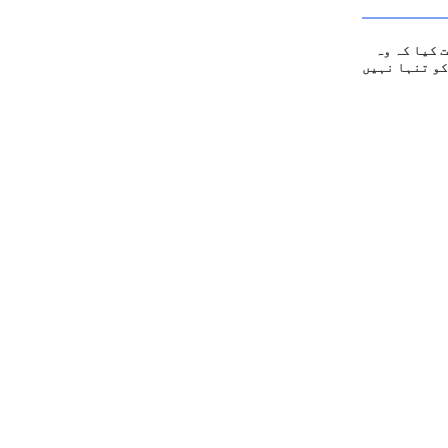
 کیا کہ وہ
کو تنہا نہیں