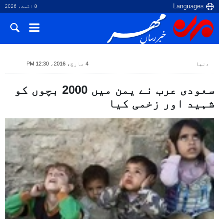
8 اگست، 2026
دنیا
4 مارچ، 2016، 12:30 PM
سعودی عرب نے یمن میں 2000 بچوں کو
شہید اور زخمی کیا