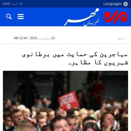
6 اگست، 2026
دنیا
13 ستمبر، 2015، 12:44 AM
مہاجرین کی حمایت میں برطانوی
شہریوں کا مظاہرہ