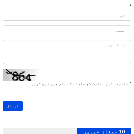
*
مندرجہ ذیل عبارت کو سامنے کے بکس میں درج کریں
ارسال
10 ممتاز خبریں