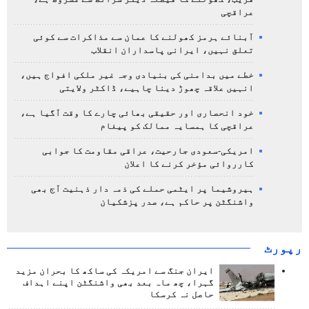
عراقچی
آبنائے ہرمز کھولنے کا عمان سے مذاکرات سے کوئی
تعلق نہیں، ایرانی پاسداران انقلاب
خطے میں بدامنی کی بنیادی وجہ غیر ملکی افواج ہیں،
انہیں علاقہ چھوڑ دینا چاہیے، ڈاکٹر ولایتی
خود انحصاری اور حقیقی بھائی چارے کا وقت آگیا ہے،
عراقچی کا ہمسایہ ممالک کو پیغام
امریکی-سعودی جارحیت، عراقی مقاومت کا جوابی
کارروائی مؤخر کرنے کا اعلان
ہیروشیما پر ایٹمی حملے کی ذمہ دار ذہنیت آج بھی
واشنگٹن پر حاکم ہے، صدر پزشکیان
رپورٹ
ایران جنگ سے امریکہ کی ساکھ کا بحران مزید
گہرا، چھ ماہ بعد بھی واشنگٹن اپنے اہداف
حاصل نہ کرسکا