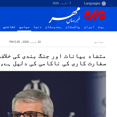
7 اگست، 2026
ہوم
ایران
پاکستان
ہندوستان
دنیا
سياسي
ثقافتي
سياسي
10 جون، 2026، 5:45 PM
متضاد بیانات اور جنگ بندی کی خلاف
سفارت کاری کی ناکامی کی دلیل ہے،