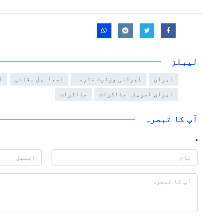
لیبلز
ایران
ایرانی وزارت خارجہ
اسماعیل بقائی
ا
ایران امریکہ مذاکرات
مذاکرات
آپ کا تبصرہ