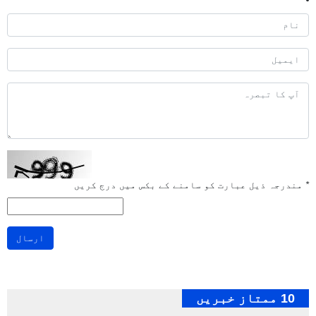
*
مندرجہ ذیل عبارت کو سامنے کے بکس میں درج کریں
ارسال
10 ممتاز خبریں