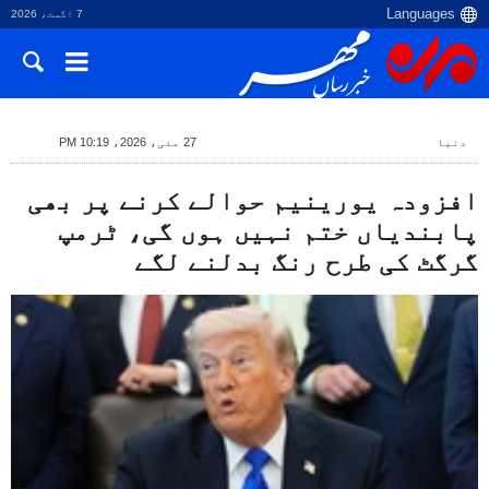
7 اگست، 2026
دنیا
27 مئی، 2026، 10:19 PM
افزودہ یورینیم حوالے کرنے پر بھی
پابندیاں ختم نہیں ہوں گی، ٹرمپ
گرگٹ کی طرح رنگ بدلنے لگے